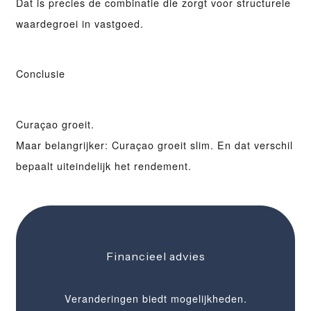
Dat is precies de combinatie die zorgt voor
structurele
waardegroei in vastgoed
.
Conclusie
Curaçao groeit.
Maar belangrijker: Curaçao groeit
slim
. En dat verschil
bepaalt uiteindelijk het rendement.
Financieel advies
Veranderingen biedt mogelijkheden.