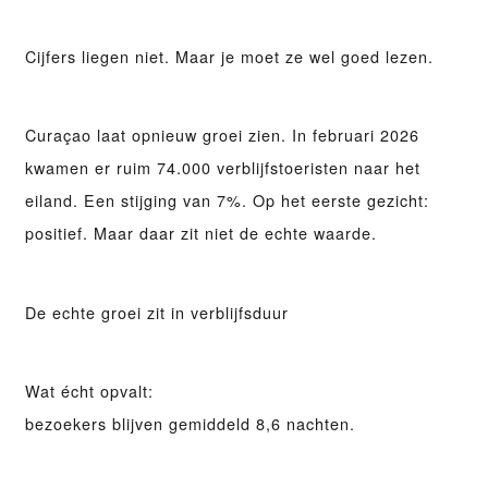
Cijfers liegen niet. Maar je moet ze wel goed lezen.
Curaçao laat opnieuw groei zien. In februari 2026
kwamen er ruim
74.000 verblijfstoeristen
naar het
eiland. Een stijging van 7%. Op het eerste gezicht:
positief. Maar daar zit niet de echte waarde.
De echte groei zit in verblijfsduur
Wat écht opvalt:
bezoekers blijven gemiddeld
8,6 nachten
.