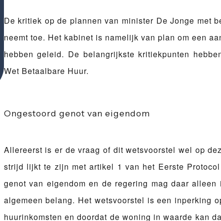
De kritiek op de plannen van minister De Jonge met 
neemt toe. Het kabinet is namelijk van plan om een aan
hebben geleid. De belangrijkste kritiekpunten hebbe
Wet Betaalbare Huur.
Ongestoord genot van eigendom
Allereerst is er de vraag of dit wetsvoorstel wel op 
strijd lijkt te zijn met artikel 1 van het Eerste Proto
genot van eigendom en de regering mag daar alleen ie
algemeen belang. Het wetsvoorstel is een inperking o
huurinkomsten en doordat de woning in waarde kan da