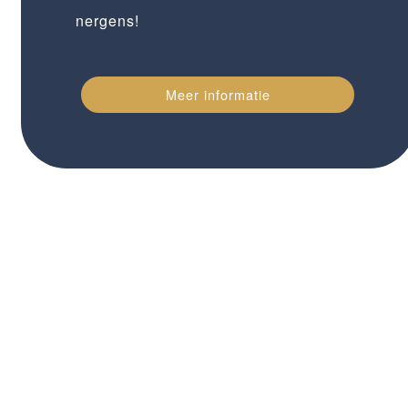
nergens!
Meer informatie