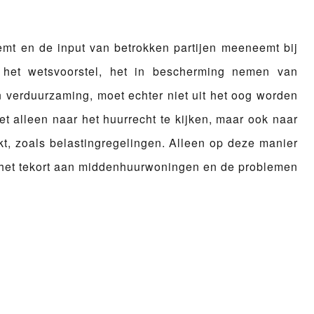
neemt en de input van betrokken partijen meeneemt bij
 het wetsvoorstel, het in bescherming nemen van
n verduurzaming, moet echter niet uit het oog worden
iet alleen naar het huurrecht te kijken, maar ook naar
kt, zoals belastingregelingen. Alleen op deze manier
 het tekort aan middenhuurwoningen en de problemen