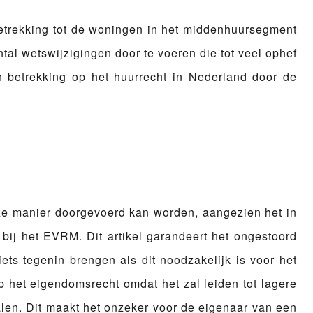
betrekking tot de woningen in het middenhuursegment
tal wetswijzigingen door te voeren die tot veel ophef
n betrekking op het huurrecht in Nederland door de
deze manier doorgevoerd kan worden, aangezien het in
col bij het EVRM. Dit artikel garandeert het ongestoord
ts tegenin brengen als dit noodzakelijk is voor het
p het eigendomsrecht omdat het zal leiden tot lagere
len. Dit maakt het onzeker voor de eigenaar van een