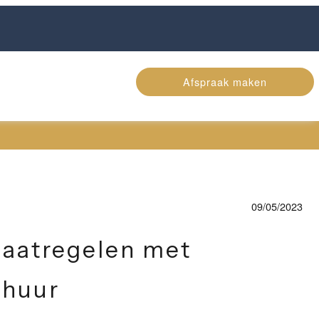
Afspraak maken
09/05/2023
maatregelen met
nhuur