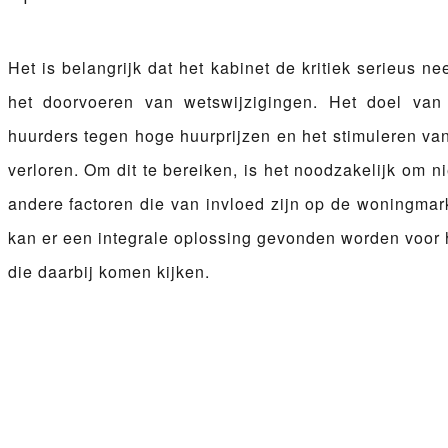
Het is belangrijk dat het kabinet de kritiek serieus 
het doorvoeren van wetswijzigingen. Het doel van
huurders tegen hoge huurprijzen en het stimuleren va
verloren. Om dit te bereiken, is het noodzakelijk om n
andere factoren die van invloed zijn op de woningmar
kan er een integrale oplossing gevonden worden voor
die daarbij komen kijken.