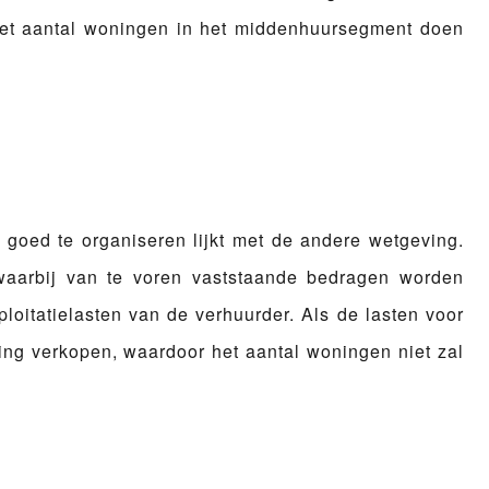
het aantal woningen in het middenhuursegment doen
et goed te organiseren lijkt met de andere wetgeving.
 waarbij van te voren vaststaande bedragen worden
ploitatielasten van de verhuurder. Als de lasten voor
ing verkopen, waardoor het aantal woningen niet zal