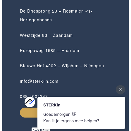
De Driesprong 23 – Rosmalen -‘s-
Hertogenbosch
Westzijde 83 – Zaandam
Europaweg 1585 – Haarlem
Blauwe Hof 4202 – Wijchen – Nijmegen
info@sterk-in.com
088-4004343
Afspraak maken