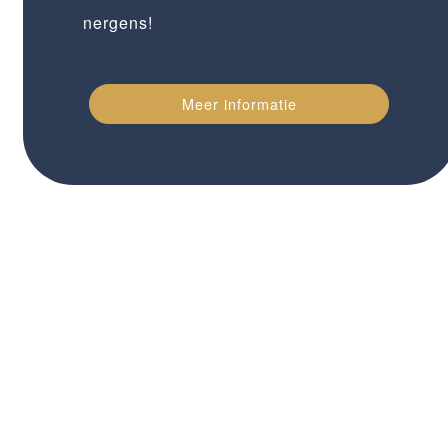
nergens!
Meer informatie