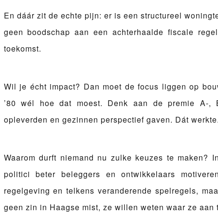
En dáár zit de echte pijn: er is een structureel woning
geen boodschap aan een achterhaalde fiscale regel
toekomst.
Wil je écht impact? Dan moet de focus liggen op bo
’80 wél hoe dat moest. Denk aan de premie A-, B
opleverden en gezinnen perspectief gaven. Dát werkte
Waarom durft niemand nu zulke keuzes te maken? In
politici beter beleggers en ontwikkelaars motive
regelgeving en telkens veranderende spelregels, ma
geen zin in Haagse mist, ze willen weten waar ze aan t