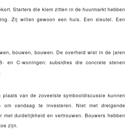
tekort. Starters die klem zitten in de huurmarkt hebben
ing. Zij willen gewoon een huis. Een sleutel. Een
uwen, bouwen, bouwen. De overheid wist in de jaren
- en C-woningen: subsidies die concrete stenen
.
 plaats van de zoveelste symbooldiscussie kunnen
ren om vandaag te investeren. Niet met dreigende
ar met duidelijkheid en vertrouwen. Bouwers hebben
oe zijn.