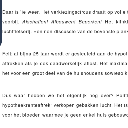
Daar is ’ie weer. Het verkiezingscircus draait op vol
voorbij.
Afschaffen! Afbouwen! Beperken!
Het klinkt
luchtfietserij. Een non-discussie van de bovenste plan
Feit: al bijna 25 jaar wordt er gesleuteld aan de hyp
aftrekken als je ook daadwerkelijk aflost. Het maximal
het voor een groot deel van de huishoudens sowieso kla
Dus waar hebben we het eigenlijk nog over? Politi
hypotheekrenteaftrek” verkopen gebakken lucht. Het is
voor het bloeden waarmee je geen enkel huis gebouwd 