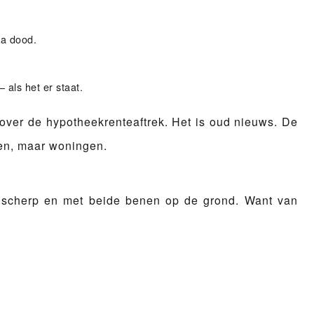
na dood.
 als het er staat.
over de hypotheekrenteaftrek. Het is oud nieuws. De
den, maar woningen.
h, scherp en met beide benen op de grond. Want van