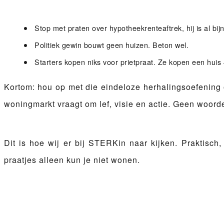
Stop met praten over hypotheekrenteaftrek, hij is al bij
Politiek gewin bouwt geen huizen. Beton wel.
Starters kopen niks voor prietpraat. Ze kopen een huis –
Kortom: hou op met die eindeloze herhalingsoefening 
woningmarkt vraagt om lef, visie en actie. Geen woor
Dit is hoe wij er bij STERKin naar kijken. Praktisc
praatjes alleen kun je niet wonen.