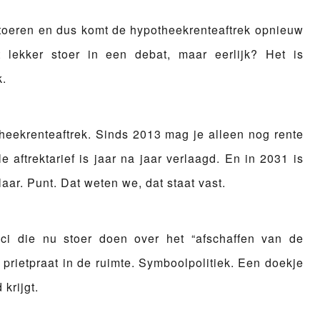
le toeren en dus komt de hypotheekrenteaftrek opnieuw
 lekker stoer in een debat, maar eerlijk? Het is
k.
otheekrenteaftrek. Sinds 2013 mag je alleen nog rente
e aftrektarief is jaar na jaar verlaagd. En in 2031 is
ar. Punt. Dat weten we, dat staat vast.
ci die nu stoer doen over het “afschaffen van de
 prietpraat in de ruimte. Symboolpolitiek. Een doekje
krijgt.