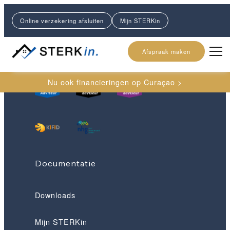
Online verzekering afsluiten
Mijn STERKin
Gecertificeerd voor
Afspraak maken
Nu ook financieringen op Curaçao >
Documentatie
Downloads
Mijn STERKin