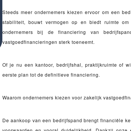
Steeds meer ondernemers kiezen ervoor om een
bed
stabiliteit, bouwt vermogen op en biedt ruimte om
ondernemers bij de
financiering van bedrijfspan
vastgoedfinancieringen sterk toeneemt.
Of je nu een kantoor, bedrijfshal, praktijkruimte of
eerste plan tot de definitieve financiering.
Waarom ondernemers kiezen voor zakelijk vastgoedfi
De aankoop van een bedrijfspand brengt financiële ke
voorwaarden en vooral duidelijkheid. Dankzij onze