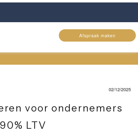
Afspraak maken
02/12/2025
ieren voor ondernemers
t 90% LTV