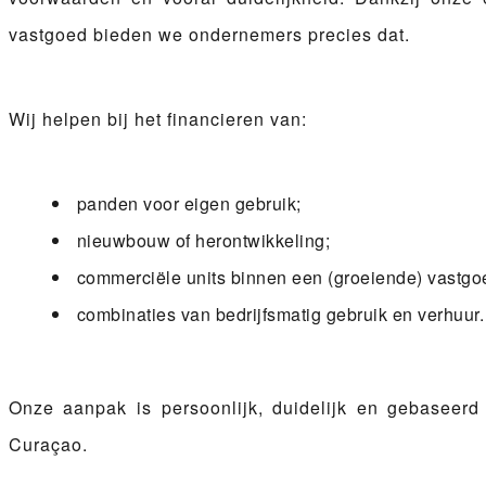
vastgoed
bieden we ondernemers precies dat.
Wij helpen bij het financieren van:
panden voor eigen gebruik;
nieuwbouw of herontwikkeling;
commerciële units binnen een (groeiende) vastgoe
combinaties van bedrijfsmatig gebruik en verhuur.
Onze aanpak is persoonlijk, duidelijk en gebaseerd
Curaçao.