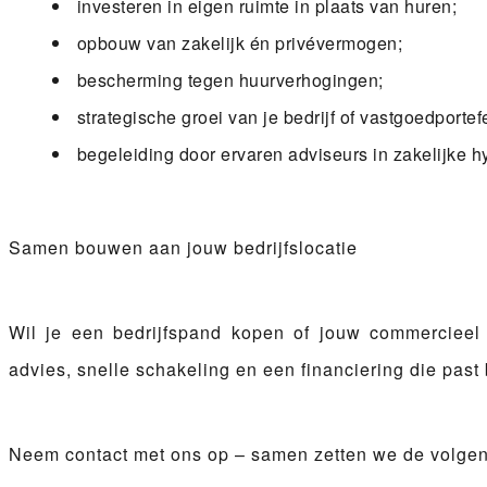
investeren in eigen ruimte in plaats van huren;
opbouw van zakelijk én privévermogen;
bescherming tegen huurverhogingen;
strategische groei van je bedrijf of vastgoedportefe
begeleiding door ervaren adviseurs in zakelijke 
Samen bouwen aan jouw bedrijfslocatie
Wil je een bedrijfspand kopen of jouw commercieel
advies, snelle schakeling en een financiering die pas
Neem contact met ons op – samen zetten we de volgend