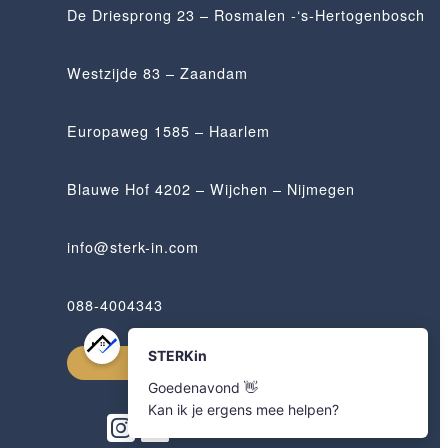
De Driesprong 23 – Rosmalen -‘s-Hertogenbosch
Westzijde 83 – Zaandam
Europaweg 1585 – Haarlem
Blauwe Hof 4202 – Wijchen – Nijmegen
info@sterk-in.com
088-4004343
Afspraak maken