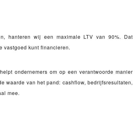
en, hanteren wij een
maximale LTV van 90%
. Dat
e vastgoed kunt financieren.
en helpt ondernemers om op een verantwoorde manier
e waarde van het pand: cashflow, bedrijfsresultaten,
aal mee.