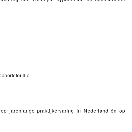
dportefeuille;
 op jarenlange praktijkervaring in Nederland én op